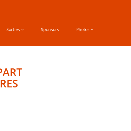
Sorties
Sponsors
Photos
PART
IRES