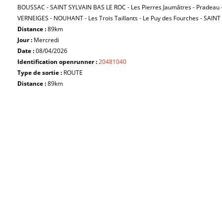
BOUSSAC - SAINT SYLVAIN BAS LE ROC - Les Pierres Jaumâtres - Pradea
VERNEIGES - NOUHANT - Les Trois Taillants - Le Puy des Fourches - SA
Distance :
89km
Jour :
Mercredi
Date :
08/04/2026
Identification openrunner :
20481040
Type de sortie :
ROUTE
Distance :
89km