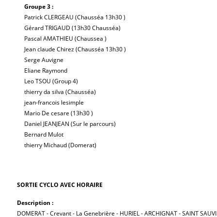
Groupe 3 :
Patrick CLERGEAU (Chausséa 13h30 )
Gérard TRIGAUD (13h30 Chausséa)
Pascal AMATHIEU (Chaussea )
Jean claude Chirez (Chausséa 13h30 )
Serge Auvigne
Eliane Raymond
Leo TSOU (Group 4)
thierry da silva (Chausséa)
jean-francois lesimple
Mario De cesare (13h30 )
Daniel JEANJEAN (Sur le parcours)
Bernard Mulot
thierry Michaud (Domerat)
SORTIE CYCLO AVEC HORAIRE
Description :
DOMERAT - Crevant - La Genebrière - HURIEL - ARCHIGNAT - SAINT SAUVI